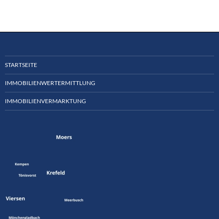
STARTSEITE
IMMOBILIEN
WERTERMITTLUNG
IMMOBILIEN
VERMARKTUNG